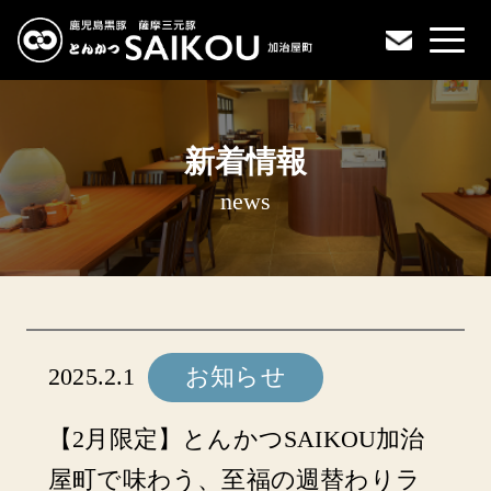
新着情報
news
2025.2.1
お知らせ
【2月限定】とんかつSAIKOU加治
屋町で味わう、至福の週替わりラ