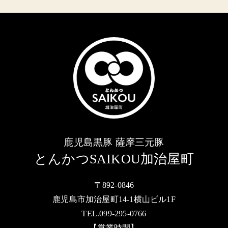
鹿児島黒豚 薩摩三元豚
とんかつSAIKOU加治屋町
〒892-0846
鹿児島市加治屋町14-1横山ビル1F
TEL.099-295-0766
【営業時間】