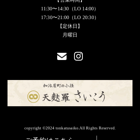
11:30〜14:30（LO 14:00）
17:30〜21:00（LO 20:30）
【定休日】
月曜日
copyright ©2024 tonkatusaiko.All Rights Reserved.